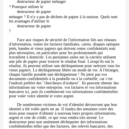
destructeur de papier ménager
? Pourquoi utiliser le
destructeur de papier
ménager ? Il n'y a pas de déchets de papier à la maison. Quels sont
les avantages d'utiliser le
destructeur de papier
?
Face aux risques de sécurité de l'information liés aux réseaux
d'information, toutes les factures familiales, cartes, disques optiques
jetés, bandes et vieux papiers qui doivent rester confidentiels sont
plus nécessaires, en particulier pour les professionnels qui
travaillent à domicile. Les personnes axées sur la carrière utilisent
une pile de papier pour trouver le résultat final. Lorsqu'ils ont le
résultat, ils peuvent utiliser une déchiqueteuse pour nettoyer tous les
vieux papiers. La déchiqueteuse libère un mode de vie. A l'étranger,
chaque famille possède une déchiqueteuse ! Ne jetez pas vos
documents confidentiels à la poubelle ou à la corbeille, car c'est
l'endroit préféré des "chercheurs d'ordures". Ils peuvent obtenir des
informations sur votre entreprise, vos factures et vos informations
bancaires ici, puis ils combineront vos informations confidentielles
pour voler votre identité et votre argent.
De nombreuses victimes de vol d'identité découvrent que leur
identité a été volée après un an. Il faudra des semaines voire des
mois pour essayer d'obtenir à nouveau leurs propres informations,
argent et cote de crédit, ce qui vous rendra très stressé. Le
destructeur peut non seulement déchiqueter des informations
confidentielles telles que des factures, des relevés bancaires, des