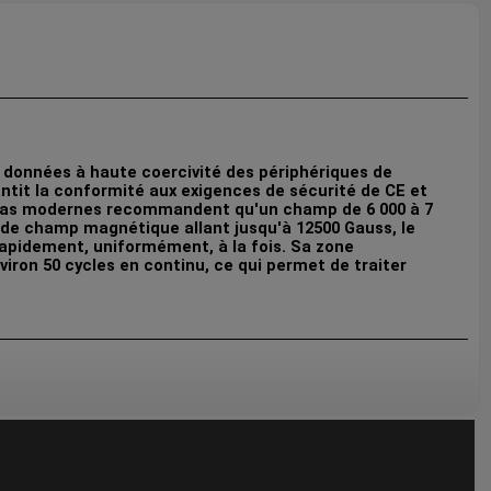
 données à haute coercivité des périphériques de
it la conformité aux exigences de sécurité de CE et
médias modernes recommandent qu'un champ de 6 000 à 7
 de champ magnétique allant jusqu'à 12500 Gauss, le
apidement, uniformément, à la fois. Sa zone
viron 50 cycles en continu, ce qui permet de traiter