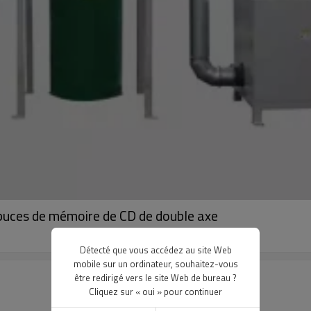
 puces de mémoire de CD de double axe
Détecté que vous accédez au site Web
mobile sur un ordinateur, souhaitez-vous
être redirigé vers le site Web de bureau ?
Cliquez sur « oui » pour continuer