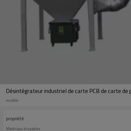
Désintégrateur industriel de carte PCB de carte de
modèle
propriété
Matériaux broyables