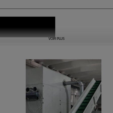
VOIR PLUS
Vidéo d'installation du produit
Nous avons nos propres équipes de mou
sorte qu'il puisse contrôler efficacement