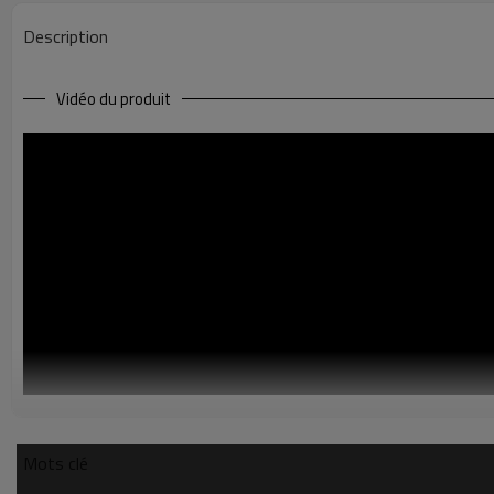
Description
Vidéo du produit
Mots clé