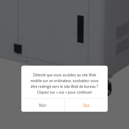
Détecté que vous accédez au site Web
mobile sur un ordinateur, souhaitez-vous
être redirigé vers le site Web de bureau ?
Cliquez sur « oui » pour continuer
Non
Oui