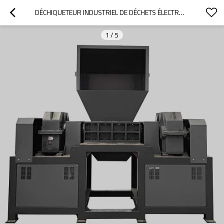
DÉCHIQUETEUR INDUSTRIEL DE DÉCHETS ÉLECTRONIQUES ET DE DÉCHETS ÉLECTRONIQUES POUR LE RECYCLAGE
1
/
5