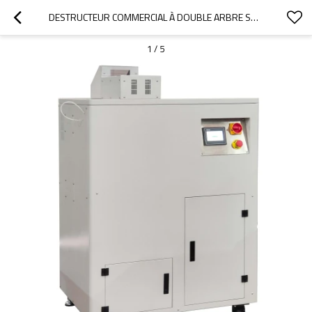
DESTRUCTEUR COMMERCIAL À DOUBLE ARBRE SSD E3 ET DISQUE DUR H5 POUR LA DESTRUCTION DE DONNÉES
1
/
5